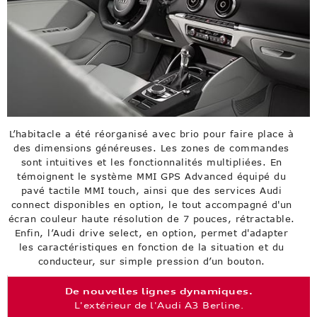
L’habitacle a été réorganisé avec brio pour faire place à
des dimensions généreuses. Les zones de commandes
sont intuitives et les fonctionnalités multipliées. En
témoignent le système MMI GPS Advanced équipé du
pavé tactile MMI touch, ainsi que des services Audi
connect disponibles en option, le tout accompagné d'un
écran couleur haute résolution de 7 pouces, rétractable.
Enfin, l’Audi drive select, en option, permet d'adapter
les caractéristiques en fonction de la situation et du
conducteur, sur simple pression d’un bouton.
De nouvelles lignes dynamiques.
L'extérieur de l'Audi A3 Berline.