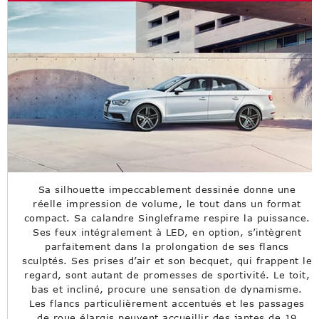
Sa silhouette impeccablement dessinée donne une
réelle impression de volume, le tout dans un format
compact. Sa calandre Singleframe respire la puissance.
Ses feux intégralement à LED, en option, s’intègrent
parfaitement dans la prolongation de ses flancs
sculptés. Ses prises d’air et son becquet, qui frappent le
regard, sont autant de promesses de sportivité. Le toit,
bas et incliné, procure une sensation de dynamisme.
Les flancs particulièrement accentués et les passages
de roue élargis peuvent accueillir des jantes de 19