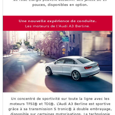
pouces, disponibles en option.
Une nouvelle expérience de conduite.
Les moteurs de l'Audi A3 Berline.
Un concentré de sportivité sur toute la ligne avec les
moteurs TFSI® et TDI®. L’Audi A3 Berline est sportive
grâce à sa transmission S tronic® à double embrayage,
disponible sur certaines motorisations. La technologie