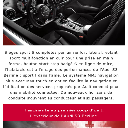
Sièges sport S complétés par un renfort latéral, volant
sport multifonction en cuir pour une prise en main
ferme, bouton start-stop badgé S en ligne de mire,
l’habitacle est à l’image des performances de l’Audi S3
Berline : sportif dans l’âme. Le système MMI navigation
plus avec MMI touch en option facilite la navigation et
l’utilisation des services proposés par Audi connect pour
une mobilité connectée. De nouveaux horizons de
conduite s’ouvrent au conducteur et aux passagers.
Fascinante au premier coup d’oeil.
L’extérieur de l’Audi S3 Berline.