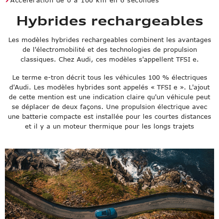
Accélération de 0 à 100 km en 6 secondes
Hybrides rechargeables
Les modèles hybrides rechargeables combinent les avantages
de l'électromobilité et des technologies de propulsion
classiques. Chez Audi, ces modèles s'appellent TFSI e.
Le terme e-tron décrit tous les véhicules 100 % électriques
d'Audi. Les modèles hybrides sont appelés « TFSI e ». L'ajout
de cette mention est une indication claire qu'un véhicule peut
se déplacer de deux façons. Une propulsion électrique avec
une batterie compacte est installée pour les courtes distances
et il y a un moteur thermique pour les longs trajets