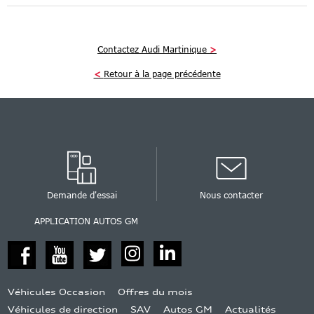
Contactez Audi Martinique
>
<
Retour à la page précédente
Demande d'essai
Nous contacter
APPLICATION AUTOS GM
Véhicules Occasion
Offres du mois
Véhicules de direction
SAV
Autos GM
Actualités