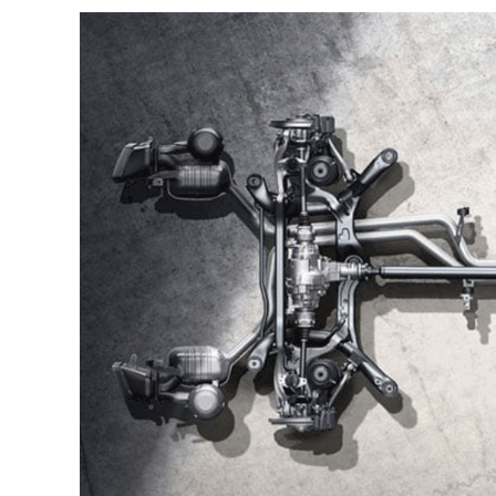
S3 Cabriolet
RS 3 Sportback