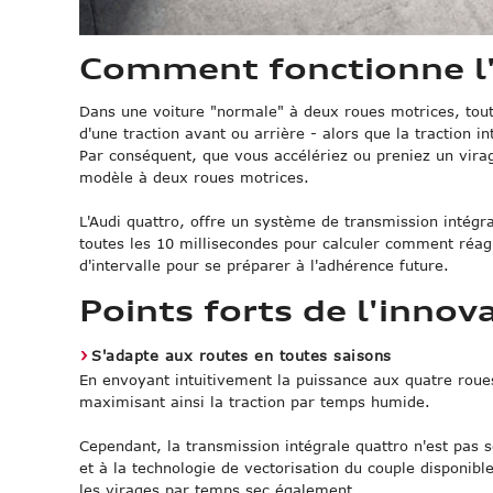
Comment fonctionne l'
Dans une voiture "normale" à deux roues motrices, toute
d'une traction avant ou arrière - alors que la traction i
Par conséquent, que vous accélériez ou preniez un virag
modèle à deux roues motrices.
L'Audi quattro, offre un système de transmission intégral
toutes les 10 millisecondes pour calculer comment réagi
d'intervalle pour se préparer à l'adhérence future.
Points forts de l'innov
S'adapte aux routes en toutes saisons
En envoyant intuitivement la puissance aux quatre roues
maximisant ainsi la traction par temps humide.
Cependant, la transmission intégrale quattro n'est pa
et à la technologie de vectorisation du couple disponib
les virages par temps sec également.