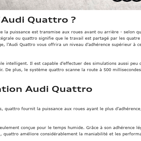
Audi Quattro ?
 la puissance est transmise aux roues avant ou arrière - selon qu'i
ntégrale ou quattro signifie que le travail est partagé par les quatr
e, l'Audi Quattro vous offrira un niveau d'adhérence supérieur à ce
e intelligent. Il est capable d'effectuer des simulations aussi peu 
r. De plus, le système quattro scanne la route à 500 millisecondes
ation Audi Quattro
, quattro fournit la puissance aux roues ayant le plus d'adhérence
s seulement conçue pour le temps humide. Grâce à son adhérence lé
le, quattro améliore considérablement la maniabilité et les perfor