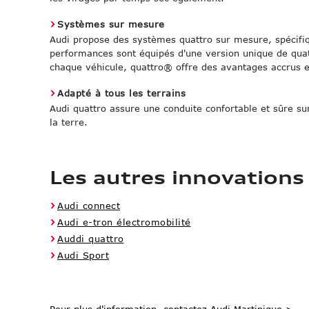
Systèmes sur mesure
Audi propose des systèmes quattro sur mesure, spécifiq
performances sont équipés d'une version unique de quat
chaque véhicule, quattro® offre des avantages accrus 
Adapté à tous les terrains
Audi quattro assure une conduite confortable et sûre sur 
la terre.
Les autres innovations
Audi connect
Audi e-tron électromobilité
Auddi quattro
Audi Sport