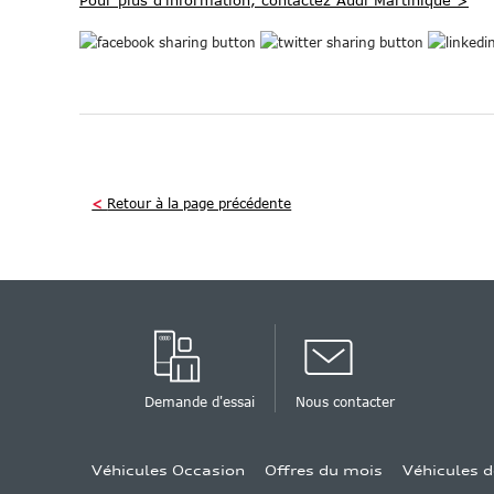
Pour plus d'information, contactez Audi Martinique >
<
Retour à la page précédente
Demande d'essai
Nous contacter
Véhicules Occasion
Offres du mois
Véhicules d