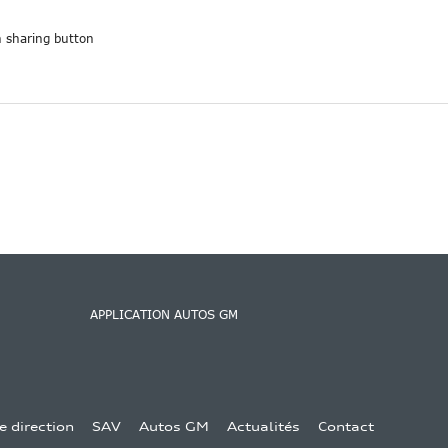
APPLICATION AUTOS GM
e direction
SAV
Autos GM
Actualités
Contact